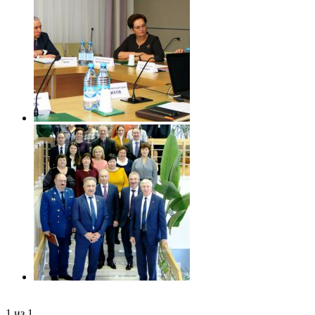
1
из
1