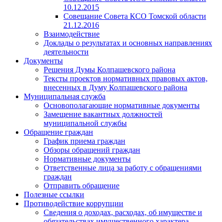
10.12.2015
Совещание Совета КСО Томской области
21.12.2016
Взаимодействие
Доклады о результатах и основных направлениях
деятельности
Документы
Решения Думы Колпашевского района
Тексты проектов нормативных правовых актов,
внесенных в Думу Колпашевского района
Муниципальная служба
Основополагающие нормативные документы
Замещение вакантных должностей
муниципальной службы
Обращение граждан
График приема граждан
Обзоры обращений граждан
Нормативные документы
Ответственные лица за работу с обращениями
граждан
Отправить обращение
Полезные ссылки
Противодействие коррупции
Сведения о доходах, расходах, об имуществе и
обязательствах имущественного характера