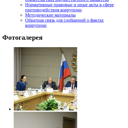
Нормативные правовые и иные акты в сфере
противодействия коррупции
Методические материалы
Обратная связь для сообщений о фактах
коррупции
Фотогалерея