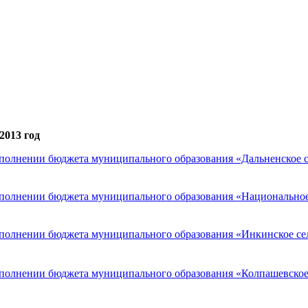
2013 год
полнении бюджета муниципального образования «Дальненское сел
сполнении бюджета муниципального образования «Национальное И
полнении бюджета муниципального образования «Инкинское сельс
полнении бюджета муниципального образования «Колпашевское го