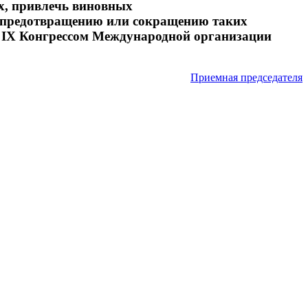
х, привлечь виновных
о предотвращению или сокращению таких
й IX Конгрессом Международной организации
Приемная председателя