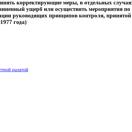
принять корректирующие меры, в отдельных случая
ричиненный ущерб или осуществить мероприятия п
рации руководящих принципов контроля, принято
1977 года)
етной палатой