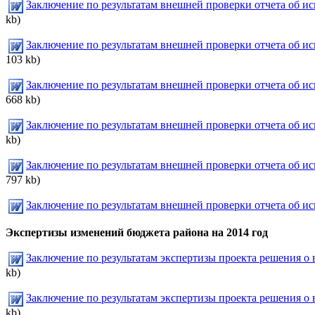
Заключение по результатам внешней проверки отчета об ис
kb)
Заключение по результатам внешней проверки отчета об ис
103 kb)
Заключение по результатам внешней проверки отчета об ис
668 kb)
Заключение по результатам внешней проверки отчета об ис
kb)
Заключение по результатам внешней проверки отчета об ис
797 kb)
Заключение по результатам внешней проверки отчета об и
Экспертизы изменений бюджета района на 2014 год
Заключение по результатам экспертизы проекта решения о
kb)
Заключение по результатам экспертизы проекта решения о
kb)