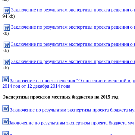
Заключение по результатам экспертизы проекта решения о
94 kb)
Заключение по результатам экспертизы проекта решения о
kb)
Заключение по результатам экспертизы проекта решения о
kb)
Заключение по результатам экспертизы проекта решения о
kb)
Заключение на проект решения "О внесении изменений в р
2014 год от 12 декабря 2014 года
Экспертизы проектов местных бюджетов на 2015 год
Заключение по результатам экспертизы проекта бюджета му
Заключение по результатам экспертизы проекта бюджета мун