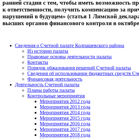
ранней стадии с тем, чтобы иметь возможность 
к ответственности, получить компенсацию за п
нарушений в будущем» (статья 1 Лимской декла
высших органов финансового контроля в октябре
Сведения о Счетной палате Колпашевского района
Из истории палаты
Правовые основы деятельности палаты
Контакты
Порядок обжалования решений Счетной палаты
Сведения об использовании бюджетных средств Сч
Финансовая деятельность
Деятельность Счетной палаты
Планы работы палаты
Контрольные мероприятия
Мероприятия 2012 года
Мероприятия 2013 года
Мероприятия 2014 года
Мероприятия 2015 года
Мероприятия 2016 года
Мероприятия 2017 года
Мероприятия 2018 года