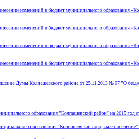
 внесении изменений в бюджет муниципального образования «Кол
 внесении изменений в бюджет муниципального образования «Кол
 внесении изменений в бюджет муниципального образования «Ко
 внесении изменений в бюджет муниципального образования «Кол
ешение Думы Колпашевского района от 25.11.2013 № 97 "О бюд
ниципального образования "Колпашевский район" на 2015 год от
иципального образования "Колпашевское городское поселение" о