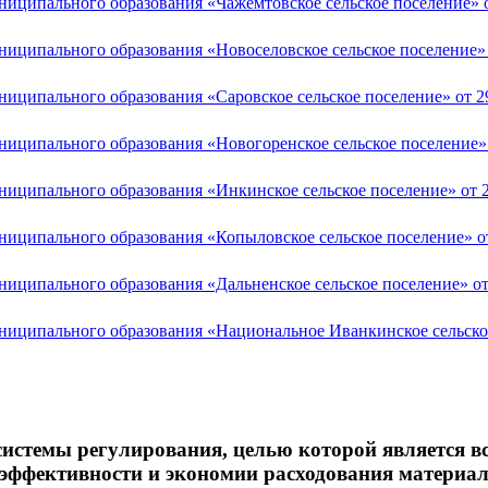
ниципального образования «Чажемтовское сельское поселение» о
ниципального образования «Новоселовское сельское поселение» 
ниципального образования «Саровское сельское поселение» от 29
ниципального образования «Новогоренское сельское поселение» 
ниципального образования «Инкинское сельское поселение» от 2
ниципального образования «Копыловское сельское поселение» от
ниципального образования «Дальненское сельское поселение» от 
ниципального образования «Национальное Иванкинское сельское
 системы регулирования, целью которой является 
 эффективности и экономии расходования материал