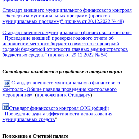
Стандарт внешнего муниципального финансового контроля
"Экспертиза муниципальных программ (проектов
муниципальных программ)" (приказ от 20.12.2022 № 48)
Стандарт внешнего муниципального финансового контроля
"Проведение внешней проверки годового отчета об
исполнении местного бюджета совместно с проверкой
годовой бюджетной отчетности главных администраторов
бюджетных средств" (приказ от 29.12.2022 № 54)
Стандарты находятся в разработке и актуализации:
Стандарт внешнего муниципального финансового
контроля: «Общие правила проведения контрольного
мероприятия»
(
приложения к Стандарту
)
Стандарт финансового контроля СФК (общий)
"Проведение аудита эффективности использования
муниципальных средств
"
Положение о Счетной палате