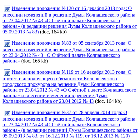
Изменение положения №120 от 16 декабря 2013 года: О
внесении изменений в решение Думы Колпашевского района
от 23.04.2012 № 43 «О Счётной палате Колпашевского
района» (в редакции решения Думы Колпашевского района от
05.09.2013 № 83)
(doc, 164 kb)
Изменение положения №83 от 05 сентября 2013 года: О
внесении изменений в решение Думы Колпашевского района
от 23.04.2012 № 43 «О Счётной палате Колпашевского
района»
(doc, 165 kb)
Изменение положения №119 от 16 декабря 2013 года: О
протесте исполняющего обязанности Колпашевского
городского прокурора на решение Думы Колпашевского
района от 23.04.2012 № 43 «О Счётной палате Колпашевского
района» и внесении изменений в решение Думы
Колпашевского района от 23.04.2012 № 43
(doc, 164 kb)
Изменение положения №37 от 28 апреля 2014 года: О
внесении изменений в решение Думы Колпашевского района
от 23.04.2012 № 43 «О Счётной палате Колпашевского
района» (в редакции решений Думы Колпашевского района от
05.09.2013 № 83, от 16.12.2013 № 119, от 16.12.2013 № 120)