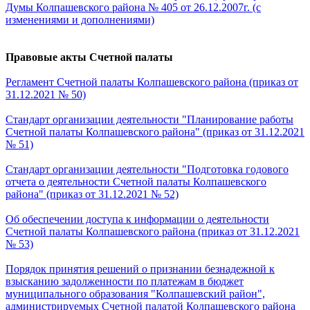
Думы Колпашевского района № 405 от 26.12.2007г. (с
изменениями и дополнениями)
Правовые акты Счетной палаты
Регламент Счетной палаты Колпашевского района (приказ от
31.12.2021 № 50)
Стандарт организации деятельности "Планирование работы
Счетной палаты Колпашевского района" (приказ от 31.12.2021
№ 51)
Стандарт организации деятельности "Подготовка годового
отчета о деятельности Счетной палаты Колпашевского
района" (приказ от 31.12.2021 № 52)
Об обеспечении доступа к информации о деятельности
Счетной палаты Колпашевского района (приказ от 31.12.2021
№ 53)
Порядок принятия решений о признании безнадежной к
взысканию задолженности по платежам в бюджет
муниципального образования "Колпашевский район",
администрируемых Счетной палатой Колпашевского района