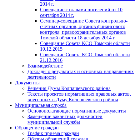
2014 г.
Совещание с главами поселений от 10
сентября 2014 г.
Семинар-совещание Совета контрольно-
счетных органов, органов финансового
контроля, правоохранительных органов
Томской области 18 декабря 2014 г.
Совещание Совета КСО Томской области
10.12.2015
Совещание Совета КСО Томской области
21.12.2016
Взаимодействие
Доклады о результатах и основных направлениях
деятельности
Документы
Решения Думы Колпашевского района
Тексты проектов нормативных правовых актов,
внесенных в Думу Колпашевского района
Муниципальная служба
Основополагающие нормативные документы
Замещение вакантных должностей
муниципальной службы
Обращение граждан
График приема граждан
Обзоры обращений граждан