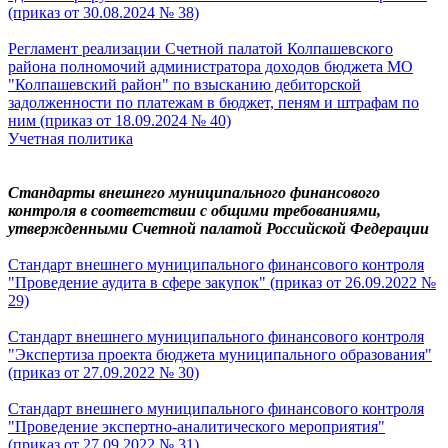
(приказ от 30.08.2024 № 38)
Регламент реализации Счетной палатой Колпашевского
района полномочий администратора доходов бюджета МО
"Колпашевский район" по взысканию дебиторской
задолженности по платежам в бюджет, пеням и штрафам по
ним (приказ от 18.09.2024 № 40)
Учетная политика
Стандарты внешнего муниципального финансового
контроля в соответствии с общими требованиями,
утвержденными Счетной палатой Российской Федерации
Стандарт внешнего муниципального финансового контроля
"Проведение аудита в сфере закупок" (приказ от 26.09.2022 №
29)
Стандарт внешнего муниципального финансового контроля
"Экспертиза проекта бюджета муниципального образования"
(приказ от 27.09.2022 № 30)
Стандарт внешнего муниципального финансового контроля
"Проведение экспертно-аналитического мероприятия"
(приказ от 27.09.2022 № 31)