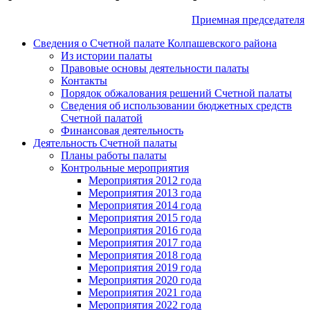
Приемная председателя
Сведения о Счетной палате Колпашевского района
Из истории палаты
Правовые основы деятельности палаты
Контакты
Порядок обжалования решений Счетной палаты
Сведения об использовании бюджетных средств
Счетной палатой
Финансовая деятельность
Деятельность Счетной палаты
Планы работы палаты
Контрольные мероприятия
Мероприятия 2012 года
Мероприятия 2013 года
Мероприятия 2014 года
Мероприятия 2015 года
Мероприятия 2016 года
Мероприятия 2017 года
Мероприятия 2018 года
Мероприятия 2019 года
Мероприятия 2020 года
Мероприятия 2021 года
Мероприятия 2022 года