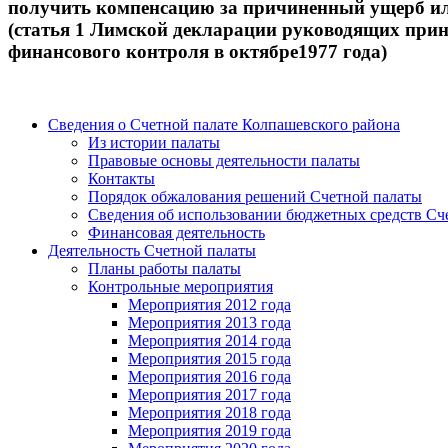
получить компенсацию за причиненный ущерб ил
(статья 1 Лимской декларации руководящих при
финансового контроля в октябре1977 года)
Сведения о Счетной палате Колпашевского района
Из истории палаты
Правовые основы деятельности палаты
Контакты
Порядок обжалования решений Счетной палаты
Сведения об использовании бюджетных средств Сч
Финансовая деятельность
Деятельность Счетной палаты
Планы работы палаты
Контрольные мероприятия
Мероприятия 2012 года
Мероприятия 2013 года
Мероприятия 2014 года
Мероприятия 2015 года
Мероприятия 2016 года
Мероприятия 2017 года
Мероприятия 2018 года
Мероприятия 2019 года