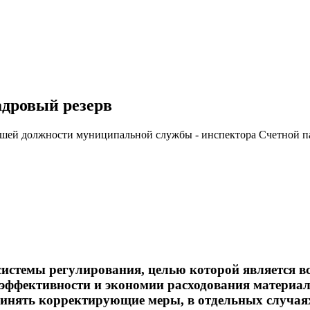
адровый резерв
таршей должности муниципальной службы - инспектора Счетной 
 системы регулирования, целью которой является 
 эффективности и экономии расходования материал
ринять корректирующие меры, в отдельных случаях