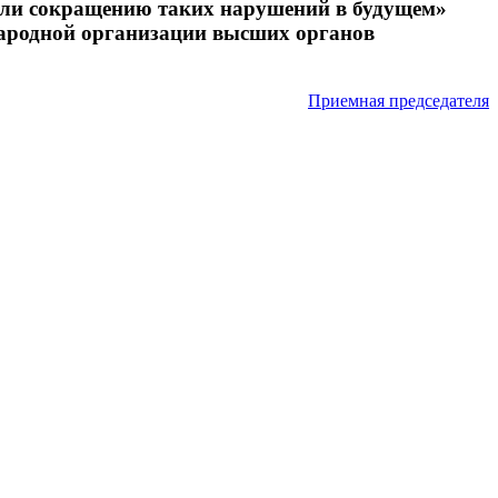
или сокращению таких нарушений в будущем»
народной организации высших органов
Приемная председателя