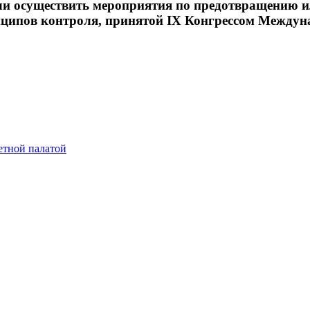
и осуществить мероприятия по предотвращению 
нципов контроля, принятой IX Конгрессом Между
етной палатой