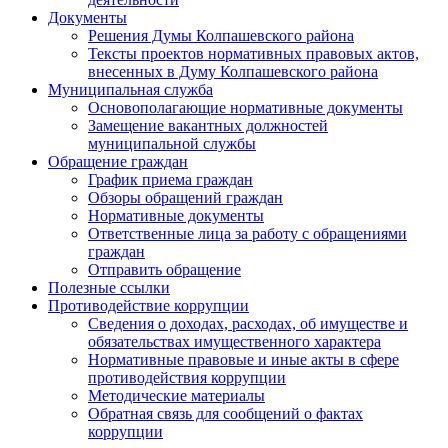
Документы
Решения Думы Колпашевского района
Тексты проектов нормативных правовых актов,
внесенных в Думу Колпашевского района
Муниципальная служба
Основополагающие нормативные документы
Замещение вакантных должностей
муниципальной службы
Обращение граждан
График приема граждан
Обзоры обращений граждан
Нормативные документы
Ответственные лица за работу с обращениями
граждан
Отправить обращение
Полезные ссылки
Противодействие коррупции
Сведения о доходах, расходах, об имуществе и
обязательствах имущественного характера
Нормативные правовые и иные акты в сфере
противодействия коррупции
Методические материалы
Обратная связь для сообщений о фактах
коррупции