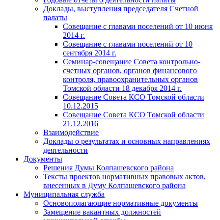
Доклады, выступления председателя Счетной
палаты
Совещание с главами поселений от 10 июня
2014 г.
Совещание с главами поселений от 10
сентября 2014 г.
Семинар-совещание Совета контрольно-
счетных органов, органов финансового
контроля, правоохранительных органов
Томской области 18 декабря 2014 г.
Совещание Совета КСО Томской области
10.12.2015
Совещание Совета КСО Томской области
21.12.2016
Взаимодействие
Доклады о результатах и основных направлениях
деятельности
Документы
Решения Думы Колпашевского района
Тексты проектов нормативных правовых актов,
внесенных в Думу Колпашевского района
Муниципальная служба
Основополагающие нормативные документы
Замещение вакантных должностей