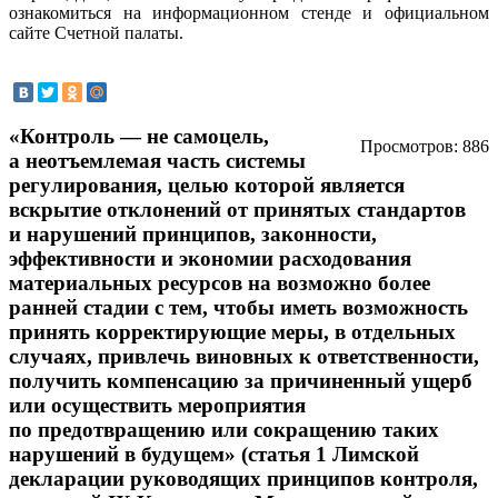
ознакомиться на информационном стенде и официальном
сайте Счетной палаты.
«Контроль — не самоцель,
Просмотров: 886
а неотъемлемая часть системы
регулирования, целью которой является
вскрытие отклонений от принятых стандартов
и нарушений принципов, законности,
эффективности и экономии расходования
материальных ресурсов на возможно более
ранней стадии с тем, чтобы иметь возможность
принять корректирующие меры, в отдельных
случаях, привлечь виновных к ответственности,
получить компенсацию за причиненный ущерб
или осуществить мероприятия
по предотвращению или сокращению таких
нарушений в будущем» (статья 1 Лимской
декларации руководящих принципов контроля,