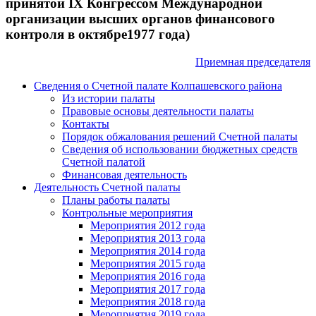
принятой IX Конгрессом Международной
организации высших органов финансового
контроля в октябре1977 года)
Приемная председателя
Сведения о Счетной палате Колпашевского района
Из истории палаты
Правовые основы деятельности палаты
Контакты
Порядок обжалования решений Счетной палаты
Сведения об использовании бюджетных средств
Счетной палатой
Финансовая деятельность
Деятельность Счетной палаты
Планы работы палаты
Контрольные мероприятия
Мероприятия 2012 года
Мероприятия 2013 года
Мероприятия 2014 года
Мероприятия 2015 года
Мероприятия 2016 года
Мероприятия 2017 года
Мероприятия 2018 года
Мероприятия 2019 года