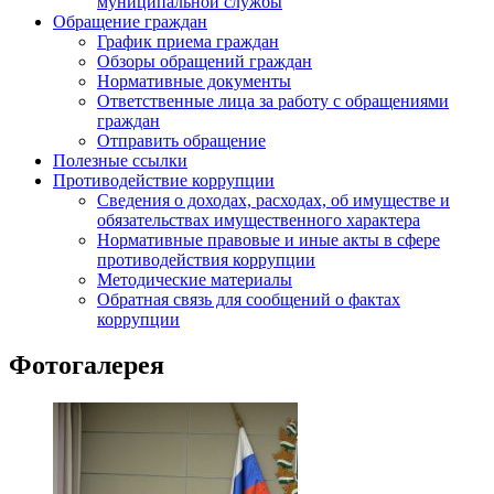
муниципальной службы
Обращение граждан
График приема граждан
Обзоры обращений граждан
Нормативные документы
Ответственные лица за работу с обращениями
граждан
Отправить обращение
Полезные ссылки
Противодействие коррупции
Сведения о доходах, расходах, об имуществе и
обязательствах имущественного характера
Нормативные правовые и иные акты в сфере
противодействия коррупции
Методические материалы
Обратная связь для сообщений о фактах
коррупции
Фотогалерея