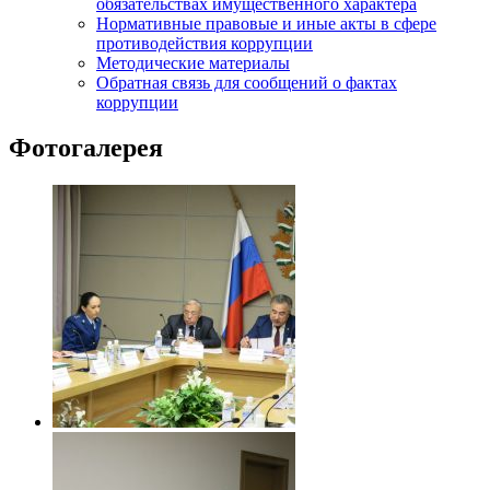
обязательствах имущественного характера
Нормативные правовые и иные акты в сфере
противодействия коррупции
Методические материалы
Обратная связь для сообщений о фактах
коррупции
Фотогалерея