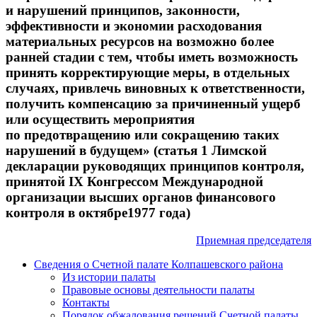
и нарушений принципов, законности,
эффективности и экономии расходования
материальных ресурсов на возможно более
ранней стадии с тем, чтобы иметь возможность
принять корректирующие меры, в отдельных
случаях, привлечь виновных к ответственности,
получить компенсацию за причиненный ущерб
или осуществить мероприятия
по предотвращению или сокращению таких
нарушений в будущем» (статья 1 Лимской
декларации руководящих принципов контроля,
принятой IX Конгрессом Международной
организации высших органов финансового
контроля в октябре1977 года)
Приемная председателя
Сведения о Счетной палате Колпашевского района
Из истории палаты
Правовые основы деятельности палаты
Контакты
Порядок обжалования решений Счетной палаты