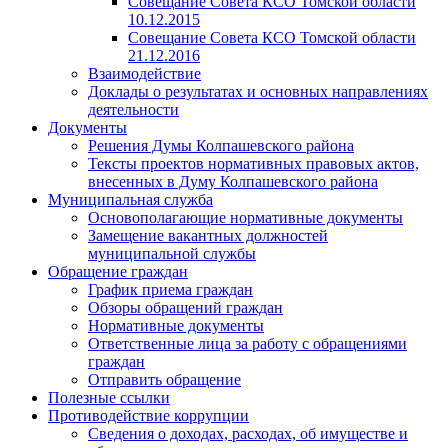
Совещание Совета КСО Томской области
10.12.2015
Совещание Совета КСО Томской области
21.12.2016
Взаимодействие
Доклады о результатах и основных направлениях
деятельности
Документы
Решения Думы Колпашевского района
Тексты проектов нормативных правовых актов,
внесенных в Думу Колпашевского района
Муниципальная служба
Основополагающие нормативные документы
Замещение вакантных должностей
муниципальной службы
Обращение граждан
График приема граждан
Обзоры обращений граждан
Нормативные документы
Ответственные лица за работу с обращениями
граждан
Отправить обращение
Полезные ссылки
Противодействие коррупции
Сведения о доходах, расходах, об имуществе и