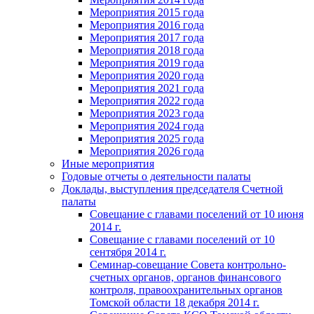
Мероприятия 2015 года
Мероприятия 2016 года
Мероприятия 2017 года
Мероприятия 2018 года
Мероприятия 2019 года
Мероприятия 2020 года
Мероприятия 2021 года
Мероприятия 2022 года
Мероприятия 2023 года
Мероприятия 2024 года
Мероприятия 2025 года
Мероприятия 2026 года
Иные мероприятия
Годовые отчеты о деятельности палаты
Доклады, выступления председателя Счетной
палаты
Совещание с главами поселений от 10 июня
2014 г.
Совещание с главами поселений от 10
сентября 2014 г.
Семинар-совещание Совета контрольно-
счетных органов, органов финансового
контроля, правоохранительных органов
Томской области 18 декабря 2014 г.